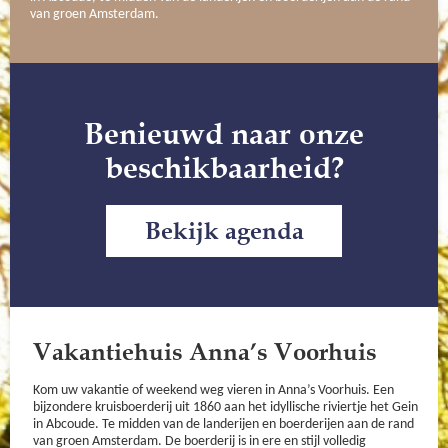
van groen Amsterdam.
Benieuwd naar onze
beschikbaarheid?
Bekijk agenda
Vakantiehuis Anna’s Voorhuis
Kom uw vakantie of weekend weg vieren in Anna’s Voorhuis. Een
bijzondere kruisboerderij uit 1860 aan het idyllische riviertje het Gein
in Abcoude. Te midden van de landerijen en boerderijen aan de rand
van groen Amsterdam. De boerderij is in ere en stijl volledig