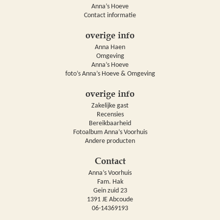
Anna’s Hoeve
Contact informatie
overige info
Anna Haen
Omgeving
Anna’s Hoeve
foto’s Anna’s Hoeve & Omgeving
overige info
Zakelijke gast
Recensies
Bereikbaarheid
Fotoalbum Anna’s Voorhuis
Andere producten
Contact
Anna’s Voorhuis
Fam. Hak
Gein zuid 23
1391 JE Abcoude
06-14369193